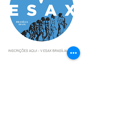
INSCRIÇÕES AQUI - V ESAX BRASÍLIA 2025
© 2013 by Encontro Internacional de
Saxofonistas de Brasília. All rights reserved.